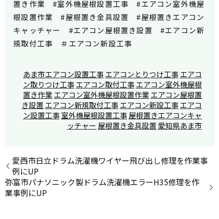
置き作業 #室外機屋根設置工事 #エアコン室外機屋
根設置作業 #屋根置き金具設置 #屋根置きエアコン
キャッチャー #エアコン屋根置き設置 #エアコン新
規取付工事 ＃エアコン新設工事
あま市エアコン設置工事
エアコンとりつけ工事
エアコ
ン取りつけ工事
エアコン取付工事
エアコン室外機屋根
置き作業
エアコン室外機屋根設置作業
エアコン屋根置
き設置
エアコン新規取付工事
エアコン新設工事
エアコ
ン設置工事
室外機屋根設置工事
屋根置きエアコンキャ
ッチャー
屋根置き金具設置
愛知県あま市
愛西市日立ドラム洗濯機ワイヤー飛び出し修理を作業事
例にUP
弥富市パナソニック製ドラム洗濯機エラーH35修理を作
業事例にUP