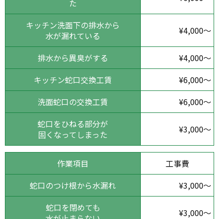
た
キッチン洗面下の排水から
¥4,000～
水が漏れている
排水から異臭がする
¥4,000～
キッチン蛇口交換工賃
¥6,000～
洗面蛇口の交換工賃
¥6,000～
蛇口をひねる部分が
¥3,000～
固くなってしまった
作業項目
工事費
蛇口のつけ根から水漏れ
¥3,000～
蛇口を閉めても
¥3,000～
水が止まらない