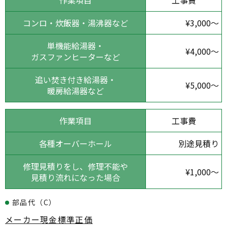
作業項目
工事費
コンロ・炊飯器・湯沸器など
¥3,000～
単機能給湯器・
¥4,000～
ガスファンヒーターなど
追い焚き付き給湯器・
¥5,000～
暖房給湯器など
作業項目
工事費
各種オーバーホール
別途見積り
修理見積りをし、修理不能や
¥1,000～
見積り流れになった場合
部品代（C）
メーカー現金標準正価