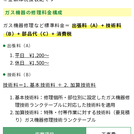
ガス機器の修理料金構成
ガス機器修理など標準料金＝
出張料（A）+ 技術料
（B）+ 部品代（C）+ 消費税
出張料（A）
平日 ¥1,200～
休日 ¥1,500～
技術料（B）
技術料＝1. 基本技術料 ＋ 2. 加算技術料
基本技術料：修理個所・部位別に設定したガス機器修
理技術ランクテーブルに対応した技術料を適用
加算技術料：特殊・付帯作業に対する技術料（要見積
り）ガス機器修理技術ランクテーブル