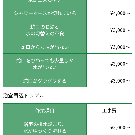
シャワーホースが切れている
¥4,000～
蛇口のお湯と
¥3,000～
水の切替えの不良
蛇口からお湯が出ない
¥3,000～
蛇口をひねっても少量しか
¥3,000～
水が出ない
蛇口がグラグラする
¥3,000～
浴室周辺トラブル
作業項目
工事費
浴室の排水詰まり、
¥3,000～
水がゆっくり流れる