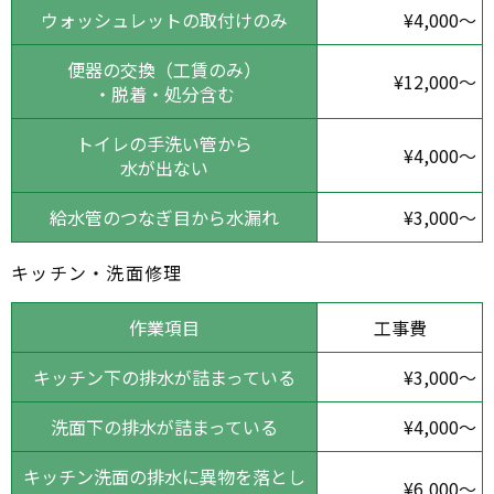
ウォッシュレットの取付けのみ
¥4,000～
便器の交換（工賃のみ）
¥12,000～
・脱着・処分含む
トイレの手洗い管から
¥4,000～
水が出ない
給水管のつなぎ目から水漏れ
¥3,000～
キッチン・洗面修理
作業項目
工事費
キッチン下の排水が詰まっている
¥3,000～
洗面下の排水が詰まっている
¥4,000～
キッチン洗面の排水に異物を落とし
¥6,000～