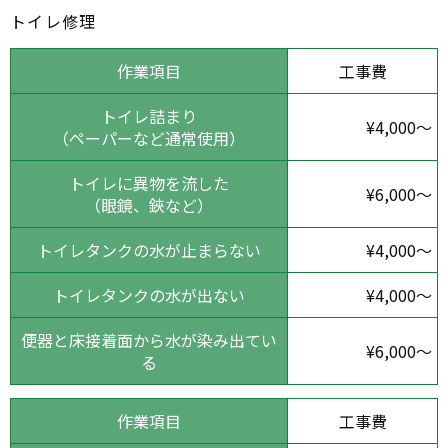
トイレ修理
作業項目
工事費
トイレ詰まり
¥4,000～
（ペーパーなど通常使用）
トイレに異物を流した
¥6,000～
（眼鏡、鋏など）
トイレタンクの水が止まらない
¥4,000～
トイレタンクの水が出ない
¥4,000～
便器と床接着面から水が染み出てい
¥6,000～
る
作業項目
工事費