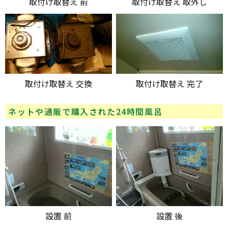
取付け取替え 前
取付け取替え 取外し
取付け取替え 交換
取付け取替え 完了
ネットや通販で購入された24時間風呂
設置 前
設置 後