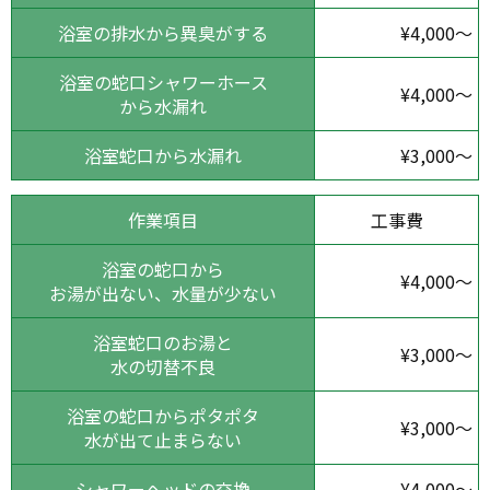
浴室の排水から異臭がする
¥4,000～
浴室の蛇口シャワーホース
¥4,000～
から水漏れ
浴室蛇口から水漏れ
¥3,000～
作業項目
工事費
浴室の蛇口から
¥4,000～
お湯が出ない、水量が少ない
浴室蛇口のお湯と
¥3,000～
水の切替不良
浴室の蛇口からポタポタ
¥3,000～
水が出て止まらない
シャワーヘッドの交換
¥4,000～