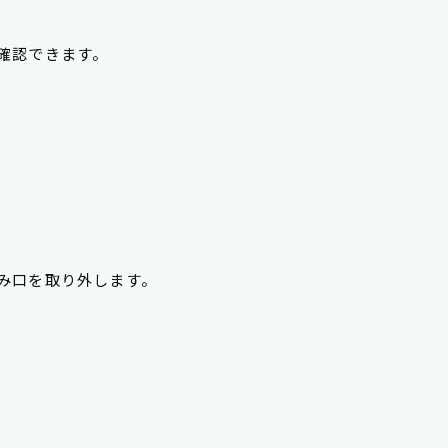
確認できます。
み口を取り外します。