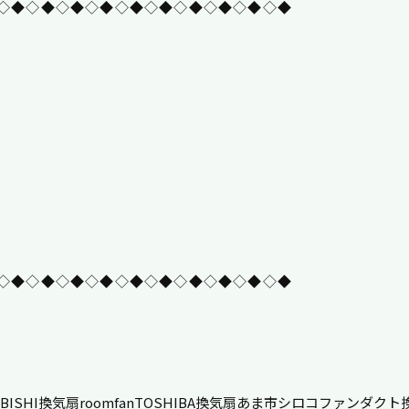
◇◆◇◆◇◆◇◆◇◆◇◆◇◆◇◆◇◆◇◆
◇◆◇◆◇◆◇◆◇◆◇◆◇◆◇◆◇◆◇◆
UBISHI換気扇
roomfan
TOSHIBA換気扇
あま市
シロコファン
ダクト