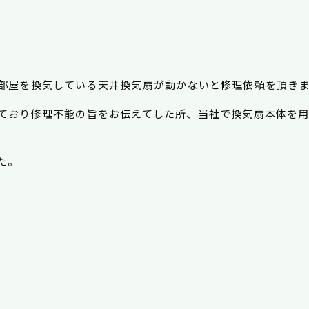
部屋を換気している天井換気扇が動かないと修理依頼を頂き
ており修理不能の旨をお伝えてした所、当社で換気扇本体を
た。