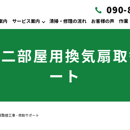
090-
案内
サービス案内
清掃・修理の流れ
お客様の声
作業
二部屋用換気扇取替
ート
取替工事 - 修助サポート