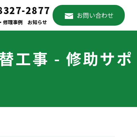
8327-2877
お問い合わせ
・修理事例
お知らせ
工事 - 修助サポ