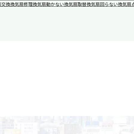
扇交換
換気扇修理
換気扇動かない
換気扇取替
換気扇回らない
換気扇