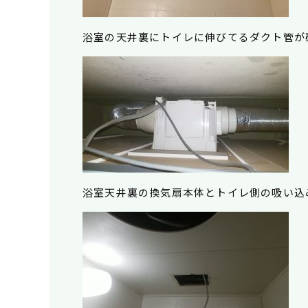
浴室の天井裏にトイレに伸びてるダクト管が
浴室天井裏の換気扇本体とトイレ側の吸い込