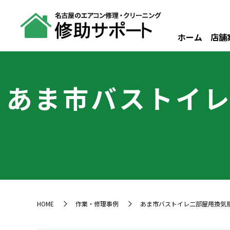
ホーム
店舗
あま市バストイレ
HOME
作業・修理事例
あま市バストイレ二部屋用換気扇