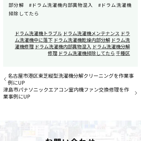
部分解 #ドラム洗濯機内部異物混入 #ドラム洗濯機
掃除してたら
ドラム洗濯機トラブル
ドラム洗濯機メンテナンス
ドラ
ム洗濯機中に落下
ドラム洗濯機乾燥内部分解
ドラム洗
濯機修理
ドラム洗濯機内部異物混入
ドラム洗濯機分解
修理
ドラム洗濯機掃除してたら
千種区
名古屋市港区東芝縦型洗濯機分解クリーニングを作業事
例にUP
津島市パナソニックエアコン室内機ファン交換修理を作
業事例にUP