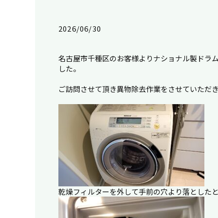
2026/06/30
名古屋市千種区のお客様よりナショナル製ドラ
した。
ご訪問させて頂き異物除去作業をさせていただ
乾燥フィルターを外して手前の穴より落とした