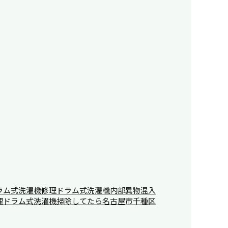
ラム式洗濯機修理
ドラム式洗濯機内部異物混入
理
ドラム式洗濯機掃除してたら
名古屋市千種区