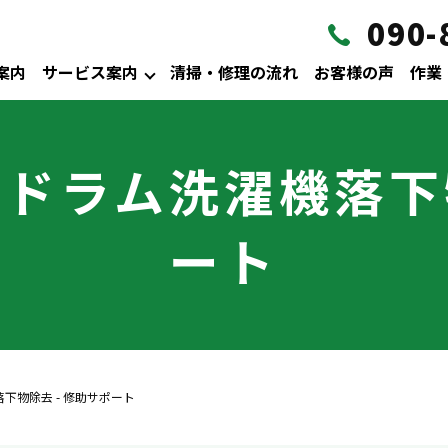
090-
案内
サービス案内
清掃・修理の流れ
お客様の声
作業
ドラム洗濯機落下物
ート
下物除去 - 修助サポート