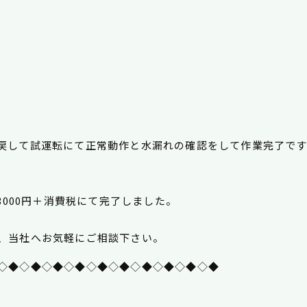
戻して試運転にて
正常動作と水漏れの確認
をして作業完了です
3000円＋消費税にて完了しました。
、当社へお気軽にご相談下さい。
◇◆◇◆◇◆◇◆◇◆◇◆◇◆◇◆◇◆◇◆