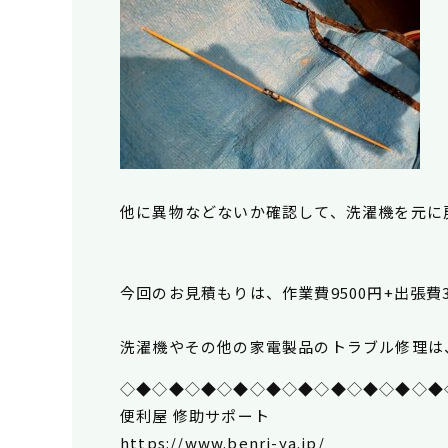
他に異物などないか
確認して、洗濯機を元に
今回のお見積もりは、作業費9500円+出張費
洗濯機やその他の家電製品のトラブル修理は
◇◆◇◆◇◆◇◆◇◆◇◆◇◆◇◆◇◆◇◆
便利屋 修助サポート
https://www.benri-ya.jp/