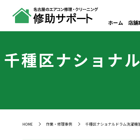
ホーム
店舗
千種区ナショナル
HOME
作業・修理事例
千種区ナショナルドラム洗濯機落