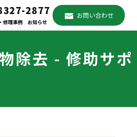
8327-2877
お問い合わせ
・修理事例
お知らせ
除去 - 修助サポ