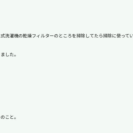
ム式洗濯機の乾燥フィルターのところを掃除してたら掃除に使って
きました。
とのこと。