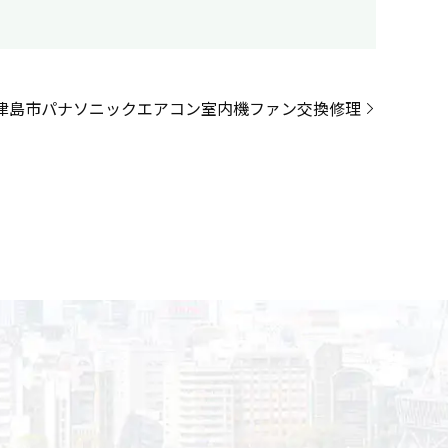
津島市パナソニックエアコン室内機ファン交換修理