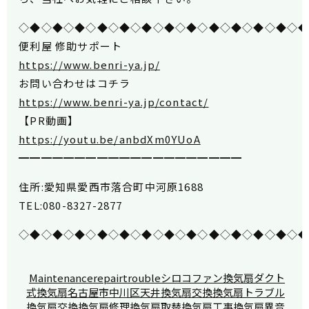
◇◆◇◆◇◆◇◆◇◆◇◆◇◆◇◆◇◆◇◆◇◆◇◆◇
便利屋 修助サポート
https://www.benri-ya.jp/
お問い合わせはコチラ
https://www.benri-ya.jp/contact/
【PR動画】
https://youtu.be/anbdXm0YUoA
━━━━━━━━━━━━━━━━━━━━
住所:愛知県愛西市落合町中河原1688
TEL:080-8327-2877
◇◆◇◆◇◆◇◆◇◆◇◆◇◆◇◆◇◆◇◆◇◆◇◆◇
Maintenance
repair
trouble
シロコファン換気扇
ダクト
式換気扇
名古屋市中川区
天井換気扇交換
換気扇トラブル
換気扇交換
換気扇修理
換気扇取替
換気扇工事
換気扇異音