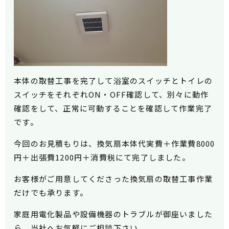
本体の取替工事を完了して浴室のスイッチとトイレの
スイッチをそれぞれON・OFF確認して、別々に動作
確認をして、正常に可動することを確認して作業完了
です。
今回のお見積もりは、換気扇本体代実費＋作業費8000
円＋出張費1200円＋消費税にて完了しました。
お客様がご用意してくださった換気扇の取替工事作業
だけでも承ります。
家庭用電化製品や設備機器のトラブルが御座いました
ら、当社へお気軽にご相談下さい。