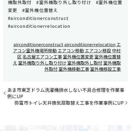
機取外取付 #室外機取り外し取り付け #室外機位置
変更 #室外機位置替え
#airconditionerconstruct
#airconditionerrelocation
airconditionerconstruct
airconditionerrelocation
エ
アコン室外機場所移動
エアコン移動
エアコン移設
中村
区
名古屋エアコン工事
室外機位置変更
室外機位置替
え
室外機取り外し取り付け
室外機取外し取付
室外機取
外取付
室外機移動工事
室外機移設工事
あま市東芝ドラム洗濯機排水しない不具合修理を作業事
例にUP
弥富市トイレ天井換気扇取替え工事を作業事例にUP