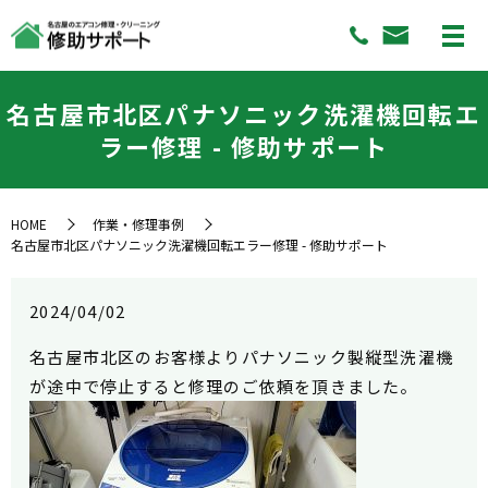
名古屋市北区パナソニック洗濯機回転エ
ラー修理 - 修助サポート
HOME
作業・修理事例
名古屋市北区パナソニック洗濯機回転エラー修理 - 修助サポート
2024/04/02
名古屋市北区のお客様よりパナソニック製縦型洗濯機
が途中で停止すると修理のご依頼を頂きました。