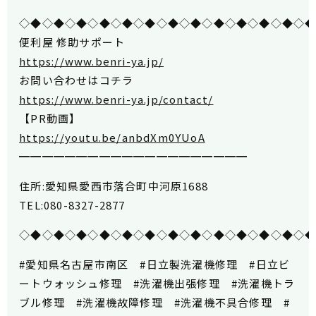
◇◆◇◆◇◆◇◆◇◆◇◆◇◆◇◆◇◆◇◆◇◆◇◆◇
便利屋 修助サポート
https://www.benri-ya.jp/
お問い合わせはコチラ
https://www.benri-ya.jp/contact/
【PR動画】
https://youtu.be/anbdXm0YUoA
━━━━━━━━━━━━━━━━━━━━
住所:愛知県愛西市落合町中河原1688
TEL:080-8327-2877
◇◆◇◆◇◆◇◆◇◆◇◆◇◆◇◆◇◆◇◆◇◆◇◆◇
#愛知県名古屋市南区 #日立製洗濯機修理 #日立ビ
ートウォッシュ修理 #洗濯機出張修理 #洗濯機トラ
ブル修理 #洗濯機故障修理 #洗濯機不具合修理 #