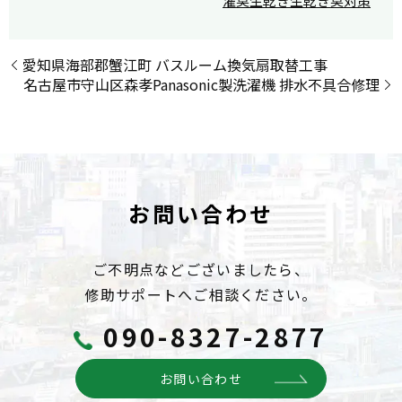
濯臭
生乾き
生乾き臭対策
愛知県海部郡蟹江町 バスルーム換気扇取替工事
名古屋市守山区森孝Panasonic製洗濯機 排水不具合修理
お問い合わせ
ご不明点などございましたら、
修助サポートへご相談ください。
090-8327-2877
お問い合わせ