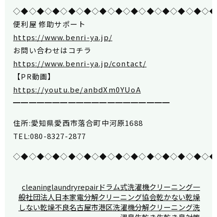
◇◆◇◆◇◆◇◆◇◆◇◆◇◆◇◆◇◆◇◆◇◆◇◆◇
便利屋 修助サポート
https://www.benri-ya.jp/
お問い合わせはコチラ
https://www.benri-ya.jp/contact/
【PR動画】
https://youtu.be/anbdXm0YUoA
━━━━━━━━━━━━━━━━━━━━
住所:愛知県愛西市落合町中河原1688
TEL:080-8327-2877
◇◆◇◆◇◆◇◆◇◆◇◆◇◆◇◆◇◆◇◆◇◆◇◆◇
cleaning
laundry
repair
ドラム式洗濯機クリーニング
一
般社団法人日本家電分解クリーニング協会
乾かない
乾燥
しない
乾燥不良
名古屋市港区
洗濯機分解クリーニング
洗