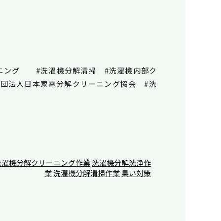
ーニング #洗濯機分解清掃 #洗濯機内部ク
e #一般社団法人日本家電分解クリーニング協会 #洗
洗濯機分解クリーニング作業
洗濯機分解洗浄作
業
洗濯機分解清掃作業
臭い対策