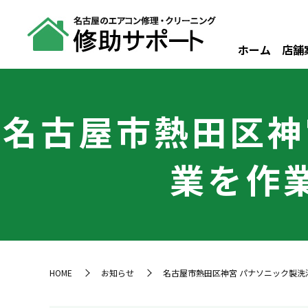
ホーム
店舗
名古屋市熱田区神
業を作業
HOME
お知らせ
名古屋市熱田区神宮 パナソニック製洗濯