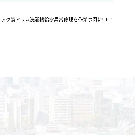
ニック製ドラム洗濯機給水異常修理を作業事例にUP