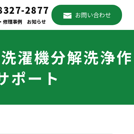
8327-2877
お問い合わせ
・修理事例
お知らせ
製洗濯機分解洗浄作
助サポート