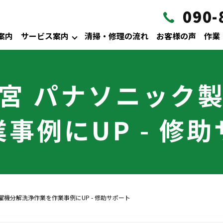
090-
案内
サービス案内
清掃・修理の流れ
お客様の声
作業
宮 パナソニック
事例にUP - 修
機分解洗浄作業を作業事例にUP - 修助サポート