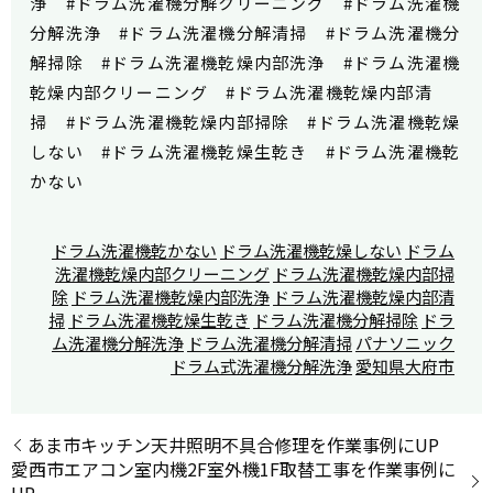
浄 #ドラム洗濯機分解クリーニング #ドラム洗濯機
分解洗浄 #ドラム洗濯機分解清掃 #ドラム洗濯機分
解掃除 #ドラム洗濯機乾燥内部洗浄 #ドラム洗濯機
乾燥内部クリーニング #ドラム洗濯機乾燥内部清
掃 #ドラム洗濯機乾燥内部掃除 #ドラム洗濯機乾燥
しない #ドラム洗濯機乾燥生乾き #ドラム洗濯機乾
かない
ドラム洗濯機乾かない
ドラム洗濯機乾燥しない
ドラム
洗濯機乾燥内部クリーニング
ドラム洗濯機乾燥内部掃
除
ドラム洗濯機乾燥内部洗浄
ドラム洗濯機乾燥内部清
掃
ドラム洗濯機乾燥生乾き
ドラム洗濯機分解掃除
ドラ
ム洗濯機分解洗浄
ドラム洗濯機分解清掃
パナソニック
ドラム式洗濯機分解洗浄
愛知県大府市
あま市キッチン天井照明不具合修理を作業事例にUP
愛西市エアコン室内機2F室外機1F取替工事を作業事例に