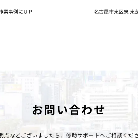
作業事例にＵＰ
名古屋市東区泉 東
お問い合わせ
明点などございましたら、
修助サポートへご相談くだ