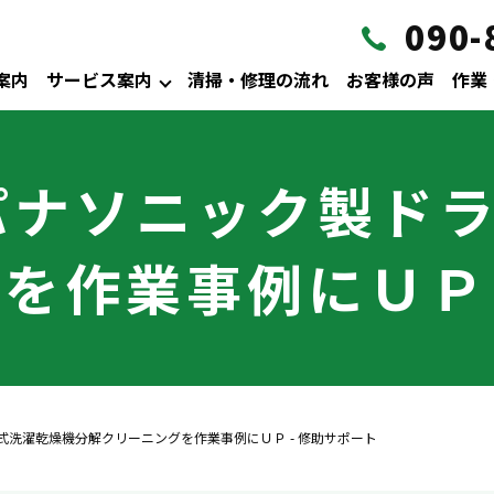
090-
案内
サービス案内
清掃・修理の流れ
お客様の声
作業
パナソニック製ド
を作業事例にＵＰ 
式洗濯乾燥機分解クリーニングを作業事例にＵＰ - 修助サポート