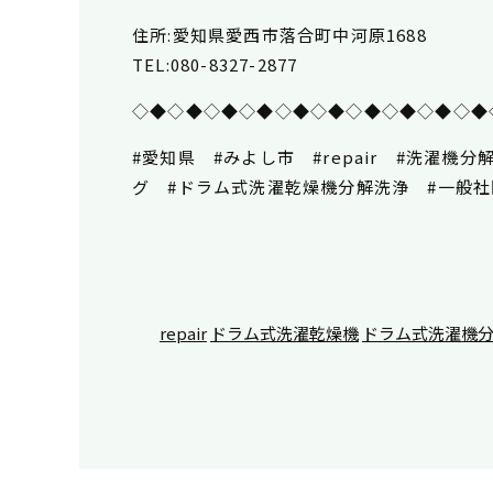
住所:愛知県愛西市落合町中河原1688
TEL:080-8327-2877
◇◆◇◆◇◆◇◆◇◆◇◆◇◆◇◆◇◆◇◆
#愛知県 #みよし市 #repair #洗濯
グ #ドラム式洗濯乾燥機分解洗浄 #一般
repair
ドラム式洗濯乾燥機
ドラム式洗濯機