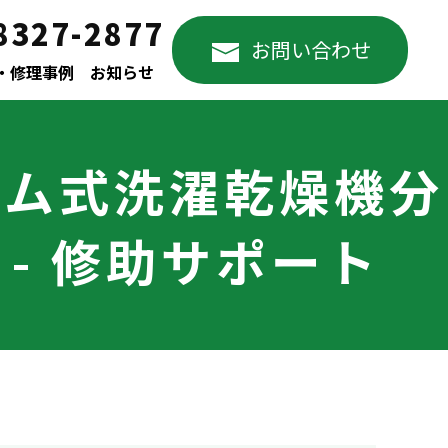
8327-2877
お問い合わせ
・修理事例
お知らせ
ラム式洗濯乾燥機分
- 修助サポート