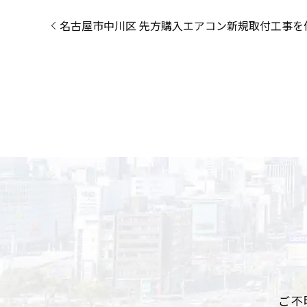
名古屋市中川区 先方購入エアコン新規取付工事を
ご不