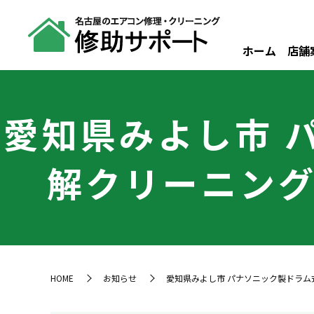
ホーム
店舗
愛知県みよし市 
解クリーニング
HOME
お知らせ
愛知県みよし市 パナソニック製ドラム