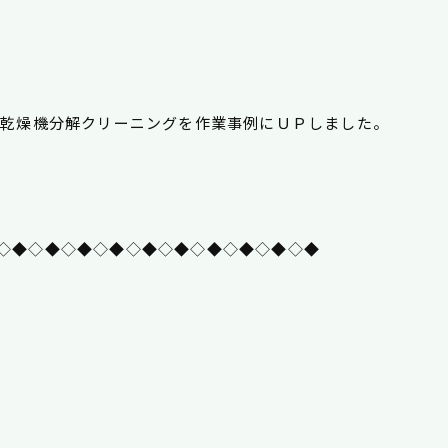
濯乾燥機分解クリーニングを作業事例にＵＰしました。
◇◆◇◆◇◆◇◆◇◆◇◆◇◆◇◆◇◆◇◆