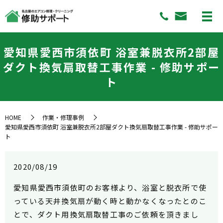
愛知県愛西市須依町 浴室兼脱衣所2部屋
ダクト換気扇取替工事作業 - 修助サポー
ト
HOME
作業・修理事例
愛知県愛西市須依町 浴室兼脱衣所2部屋ダクト換気扇取替工事作業 - 修助サポー
ト
2020/08/19
愛知県愛西市須依町のお客様より、浴室と脱衣所で使
っている天井換気扇が動く時と動かなくなったとのこ
とで、ダクト用換気扇取替工事のご依頼を頂きまし