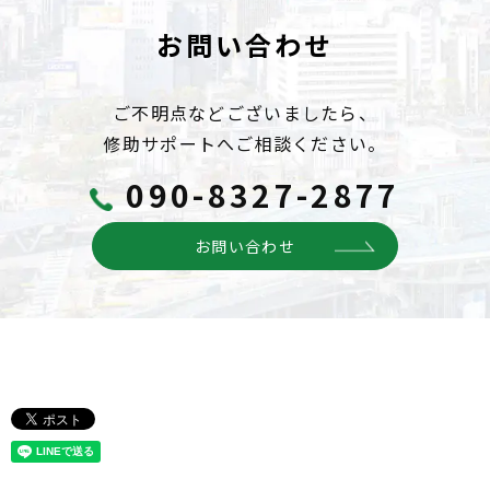
お問い合わせ
ご不明点などございましたら、
修助サポートへご相談ください。
090-8327-2877
お問い合わせ