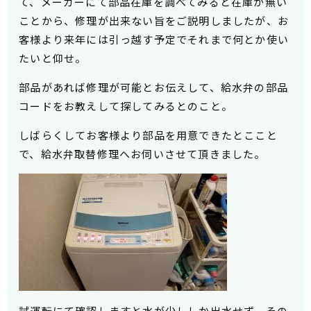
て、メーカーにて部品在庫を調べてみると在庫が無い
ことから、修理が出来ない旨をご説明しましたが、お
客様より来年には引っ越す予定でそれまで何とか使い
たいと仰せ。
部品があれば修理が可能とお伝えして、給水弁の部品
コードをお教えして探してみるとのこと。
しばらくしてお客様より部品を用意できたとここと
で、給水弁取替修理へお伺いさせて頂きました。
試運転にて確認しますと水が少ししか出水せず、その