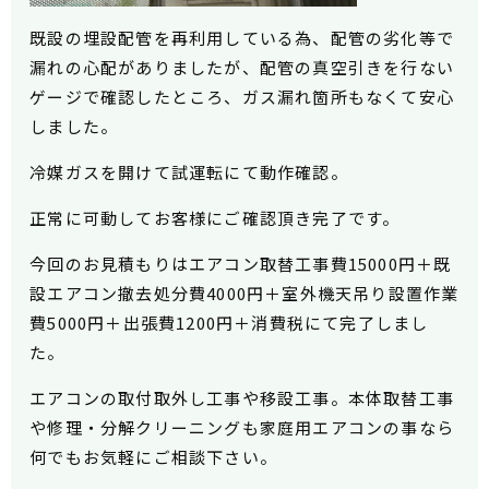
既設の埋設配管を再利用している為、配管の劣化等で
漏れの心配がありましたが、配管の真空引きを行ない
ゲージで確認したところ、ガス漏れ箇所もなくて安心
しました。
冷媒ガスを開けて試運転にて動作確認。
正常に可動してお客様にご確認頂き完了です。
今回のお見積もりはエアコン取替工事費15000円＋既
設エアコン撤去処分費4000円＋室外機天吊り設置作業
費5000円＋出張費1200円＋消費税にて完了しまし
た。
エアコンの取付取外し工事や移設工事。本体取替工事
や修理・分解クリーニングも家庭用エアコンの事なら
何でもお気軽にご相談下さい。