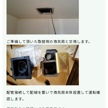
ご準備して頂いた取替用の換気扇と交換します。
配
管接続して配線を繋いで換気扇本体設置して運転確
認します。