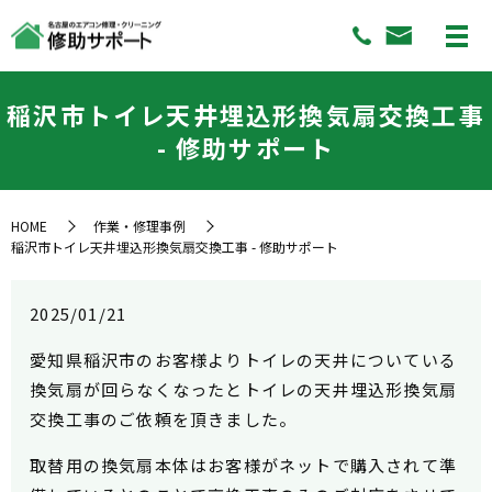
稲沢市トイレ天井埋込形換気扇交換工事
- 修助サポート
HOME
作業・修理事例
稲沢市トイレ天井埋込形換気扇交換工事 - 修助サポート
2025/01/21
愛知県稲沢市のお客様よりトイレの天井についている
換気扇が回らなくなったとトイレの天井埋込形換気扇
交換工事のご依頼を頂きました。
取替用の換気扇本体はお客様がネットで購入されて
準