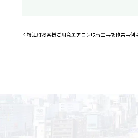
蟹江町お客様ご用意エアコン取替工事を作業事例に