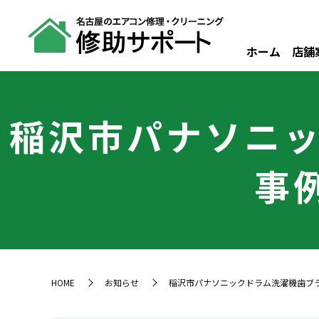
ホーム
店舗
稲沢市パナソニ
事例
HOME
お知らせ
稲沢市パナソニックドラム洗濯機歯ブラシ