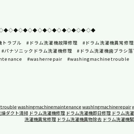
◇◆◇◆◇◆◇◆◇◆◇◆◇◆◇◆◇◆◇◆
機トラブル #ドラム洗濯機故障修理 #ドラム洗濯機異常修理
 #パナソニックドラム洗濯機修理 #ドラム洗濯機歯ブラシ落
tenance #washerrepair #washingmachinetrouble
trouble
washingmachinemaintenance
washIngmachinerepair
乾燥ダクト清掃
ドラム洗濯機修理
ドラム洗濯機即日修理
ドラム洗濯
洗濯機異常修理
ドラム洗濯機異物除去
ドラム洗濯機緊