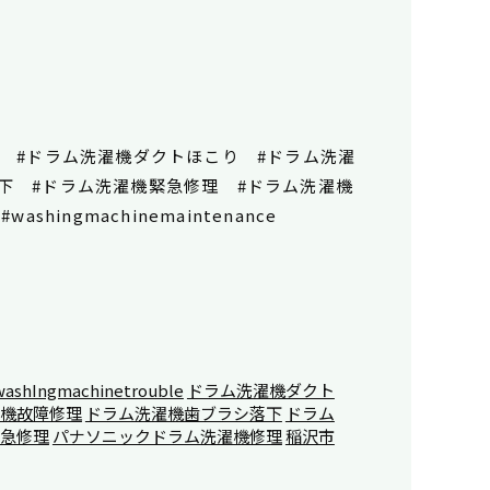
 #ドラム洗濯機ダクトほこり #ドラム洗濯
下 #ドラム洗濯機緊急修理 #ドラム洗濯機
 #washingmachinemaintenance
washIngmachinetrouble
ドラム洗濯機ダクト
機故障修理
ドラム洗濯機歯ブラシ落下
ドラム
急修理
パナソニックドラム洗濯機修理
稲沢市