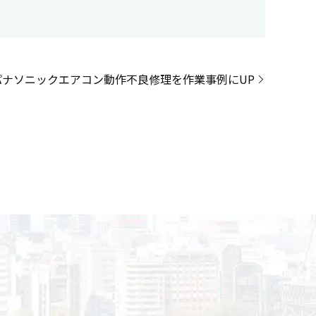
パナソニックエアコン動作不良修理を作業事例にUP