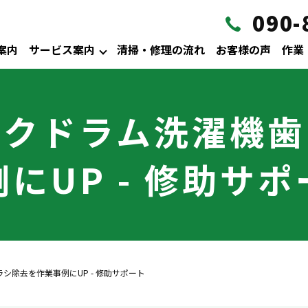
090-
案内
サービス案内
清掃・修理の流れ
お客様の声
作業
ックドラム洗濯機歯
にUP - 修助サ
除去を作業事例にUP - 修助サポート