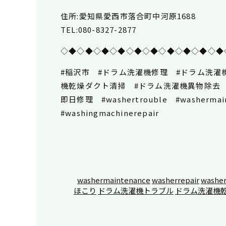
住所:愛知県愛西市落合町中河原1688
TEL:080-8327-2877
◇◆◇◆◇◆◇◆◇◆◇◆◇◆◇◆◇◆◇◆
#稲沢市 #ドラム洗濯機修理 #ドラム洗濯
機乾燥ダクト清掃 #ドラム洗濯機異物除去
即日修理 #washertrouble #washermain
#washingmachinerepair
washermaintenance
washerrepair
washer
ほこり
ドラム洗濯機トラブル
ドラム洗濯機