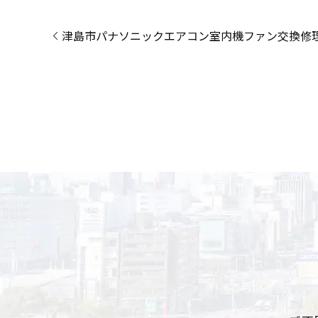
津島市パナソニックエアコン室内機ファン交換修理