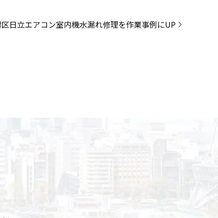
村区日立エアコン室内機水漏れ修理を作業事例にUP