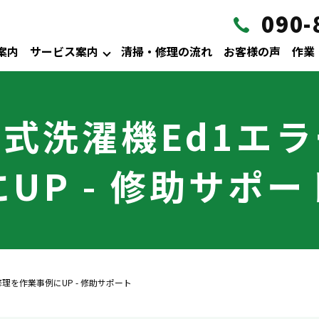
090-
案内
サービス案内
清掃・修理の流れ
お客様の声
作業
式洗濯機Ed1エ
にUP - 修助サポー
理を作業事例にUP - 修助サポート