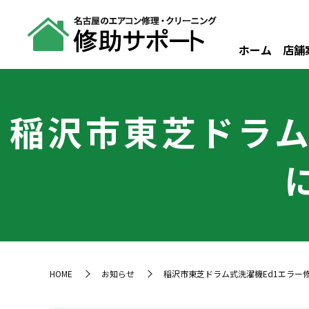
ホーム
店舗
稲沢市東芝ドラム
HOME
お知らせ
稲沢市東芝ドラム式洗濯機Ed1エラー修