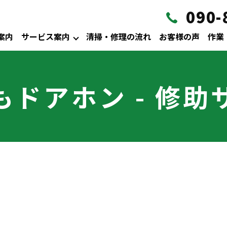
090-
案内
サービス案内
清掃・修理の流れ
お客様の声
作業
もドアホン - 修助