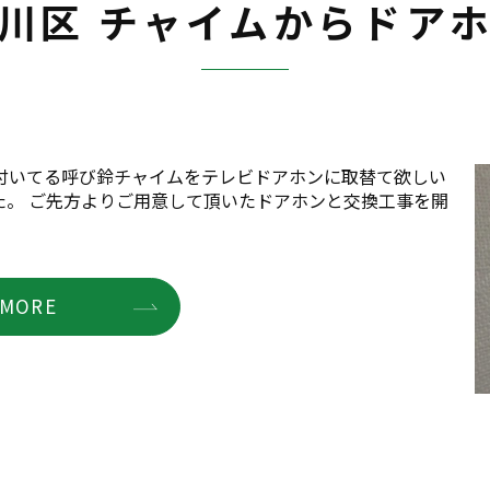
川区 チャイムからドア
付いてる呼び鈴チャイムをテレビドアホンに取替て欲しい
た。 ご先方よりご用意して頂いたドアホンと交換工事を開
MORE