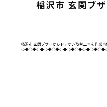
稲沢市 玄関ブ
稲沢市 玄関ブザーからドアホン取替工事を作業事例にUPし
◇◆◇◆◇◆◇◆◇◆◇◆◇◆◇◆◇◆◇◆◇◆◇