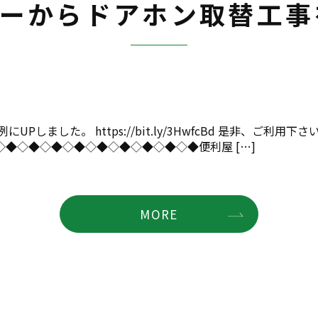
ザーからドアホン取替工事
ました。 https://bit.ly/3HwfcBd 是非、ご利用下さ
◆◇◆◇◆◇◆◇◆◇◆◇◆◇◆◇◆便利屋 […]
MORE