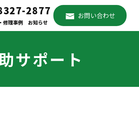
8327-2877
お問い合わせ
・修理事例
お知らせ
修助サポート