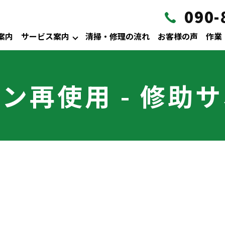
090-
案内
サービス案内
清掃・修理の流れ
お客様の声
作業
ン再使用 - 修助