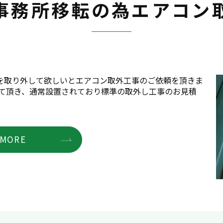
事務所移転の為エアコン
を取り外して欲しいとエアコン取外工事のご依頼を頂きま
せて頂き、通常設置されており標準の取外し工事のお見積
MORE