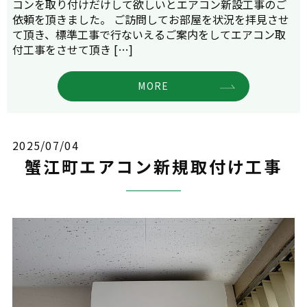
コンを取り付けだけして欲しいとエアコン新設工事のご
依頼を頂きました。 ご訪問してお部屋を状況を拝見させ
て頂き、標準工事で行ないえるご案内をしてエアコン取
付工事をさせて頂き […]
MORE
2025/07/04
蟹江町エアコン新規取付け工事