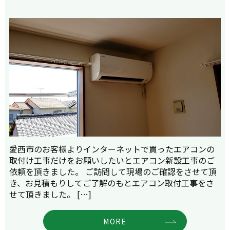
愛西市のお客様よりインターネットで買ったエアコンの
取付け工事だけをお願いしたいとエアコン新設工事のご
依頼を頂きました。 ご訪問して現場のご確認をさせて頂
き、お見積もりしてご了解のもとエアコン取付工事をさ
せて頂きました。 […]
MORE