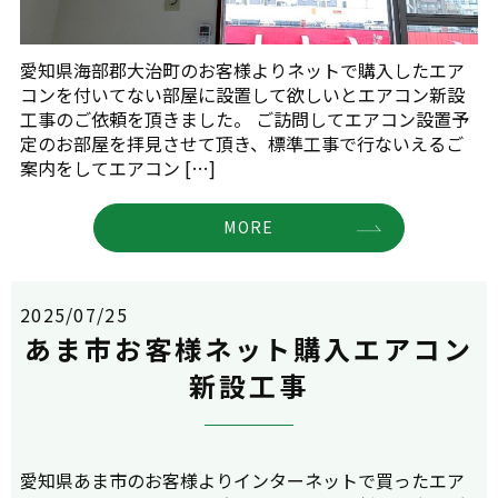
愛知県海部郡大治町のお客様よりネットで購入したエア
コンを付いてない部屋に設置して欲しいとエアコン新設
工事のご依頼を頂きました。 ご訪問してエアコン設置予
定のお部屋を拝見させて頂き、標準工事で行ないえるご
案内をしてエアコン […]
MORE
2025/07/25
あま市お客様ネット購入エアコン
新設工事
愛知県あま市のお客様よりインターネットで買ったエア