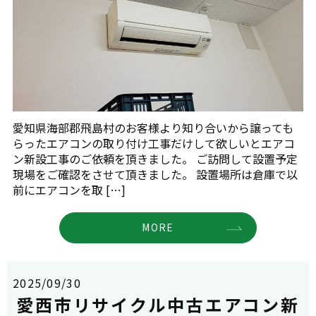
愛知県海部郡飛島村のお客様より知り合いから譲っても
らったエアコンの取り付け工事だけして欲しいとエアコ
ン新設工事のご依頼を頂きました。 ご訪問して設置予定
現場をご確認をさせて頂きました。 設置場所は倉庫で以
前にエアコンを取 […]
MORE
2025/09/30
愛西市リサイクル中古エアコン新