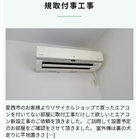
規取付事工事
愛西市のお客様よりリサイクルショップで買ったエアコ
ンを付いてない部屋に取付工事だけして欲しいとエアコ
ン新設工事のご依頼を頂きました。 ご訪問して設置予定
のお部屋をご確認をさせて頂きました。 室外機は裏の犬
走りに平地置きさ […]