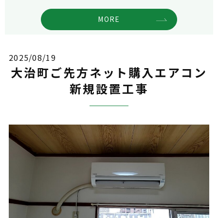
MORE
2025/08/19
大治町ご先方ネット購入エアコン
新規設置工事