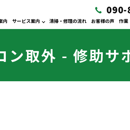
090-
案内
サービス案内
清掃・修理の流れ
お客様の声
作業
コン取外 - 修助サ