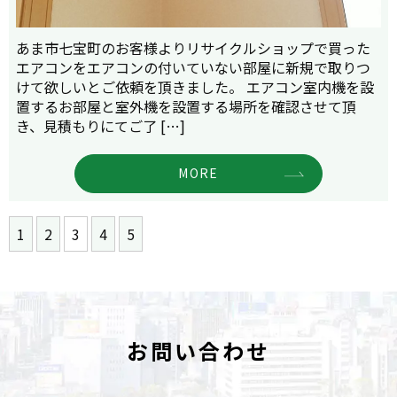
あま市七宝町のお客様よりリサイクルショップで買った
エアコンをエアコンの付いていない部屋に新規で取りつ
けて欲しいとご依頼を頂きました。 エアコン室内機を設
置するお部屋と室外機を設置する場所を確認させて頂
き、見積もりにてご了 […]
MORE
1
2
3
4
5
お問い合わせ