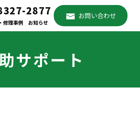
8327-2877
お問い合わせ
・修理事例
お知らせ
修助サポート