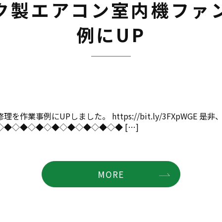
ク製エアコン室内機ファ
例にUP
事例にUPしました。 https://bit.ly/3FXpWGE 是
◆◇◆◇◆◇◆◇◆◇◆◇◆◇◆ […]
MORE