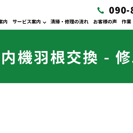
090-
案内
サービス案内
清掃・修理の流れ
お客様の声
作業
内機羽根交換 - 