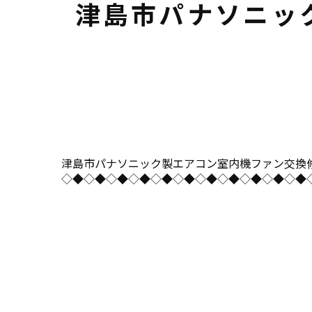
津島市パナソニッ
津島市パナソニック製エアコン室内機ファン交換修理を作業
◇◆◇◆◇◆◇◆◇◆◇◆◇◆◇◆◇◆◇◆◇◆◇