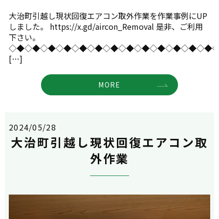
大治町引越し現状回復エアコン取外作業を作業事例にUP
しました。 https://x.gd/aircon_Removal 是非、ご利用
下さい。
◇◆◇◆◇◆◇◆◇◆◇◆◇◆◇◆◇◆◇◆◇◆◇◆◇◆
[…]
MORE
2024/05/28
大治町引越し現状回復エアコン取
外作業