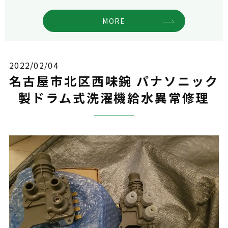
MORE
2022/02/04
名古屋市北区西味鋺 パナソニック
製ドラム式洗濯機給水異常修理