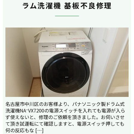
ラム洗濯機 基板不良修理
名古屋市中川区のお客様より、パナソニック製ドラム式
洗濯機NA⁻VX7200の電源スイッチを入れても電源が入ら
ず使えないと、修理のご依頼を頂きました。お伺いさせ
て頂き試運転にて確認しますと、電源スイッチ押しても
何の反応もな […]