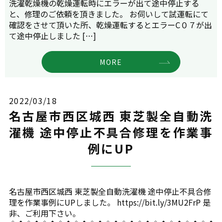
洗濯乾燥機の乾燥運転時にエラーが出て途中停止する
と、修理のご依頼を頂きました。 お伺いして試運転にて
確認をさせて頂いた所、乾燥運転するとエラーC０７が出
て途中停止しました […]
MORE
2022/03/18
名古屋市西区城西 東芝製全自動洗
濯機 途中停止不具合修理を作業事
例にUP
名古屋市西区城西 東芝製全自動洗濯機 途中停止不具合修
理を作業事例にUPしました。 https://bit.ly/3MU2FrP 是
非、ご利用下さい。