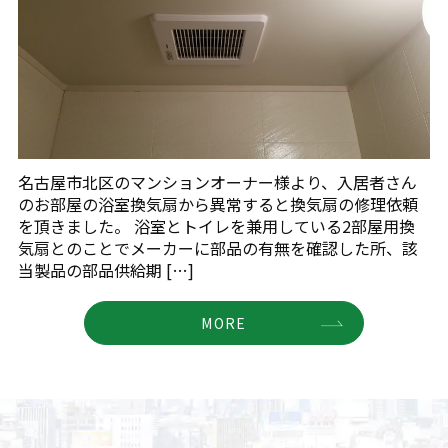
名古屋市北区のマンションオーナー様より、入居者さん
のお部屋の浴室換気扇から異常すると換気扇の修理依頼
を頂きました。 浴室とトイレを兼用している2部屋用換
気扇とのことでメーカーに部品の有無を確認した所、該
当製品の部品供給期 […]
MORE