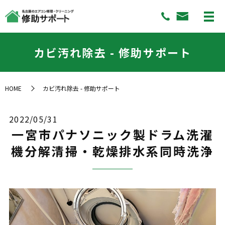
カビ汚れ除去 - 修助サポート
HOME
カビ汚れ除去 - 修助サポート
2022/05/31
一宮市パナソニック製ドラム洗濯
機分解清掃・乾燥排水系同時洗浄