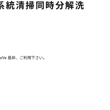
系統清掃同時分解洗
arVe 是非、ご利用下さい。