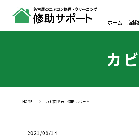
ホーム
店舗
カビ
HOME
カビ菌除去 - 修助サポート
2021/09/14