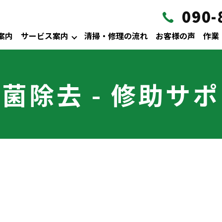
090-
案内
サービス案内
清掃・修理の流れ
お客様の声
作業
菌除去 - 修助サ