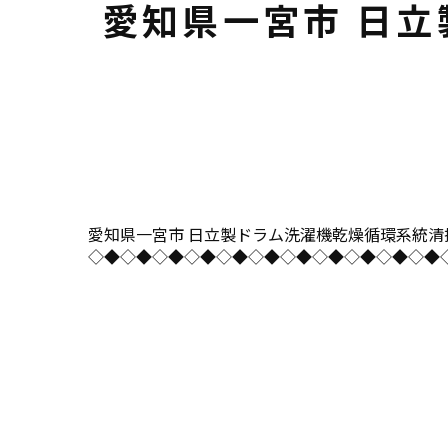
愛知県一宮市 日
愛知県一宮市 日立製ドラム洗濯機乾燥循環系統清掃同時分
◇◆◇◆◇◆◇◆◇◆◇◆◇◆◇◆◇◆◇◆◇◆◇