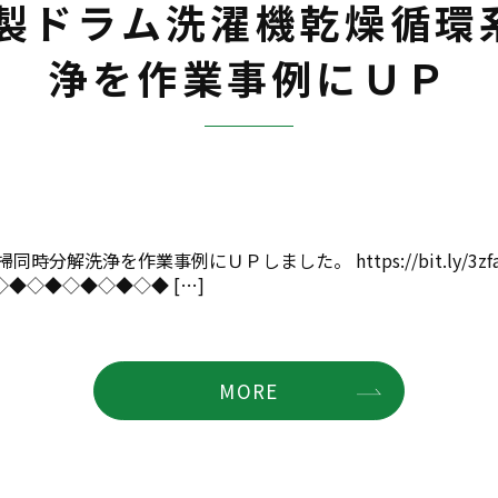
立製ドラム洗濯機乾燥循環
浄を作業事例にＵＰ
解洗浄を作業事例にＵＰしました。 https://bit.ly/3zf
◆◇◆◇◆◇◆◇◆ […]
MORE