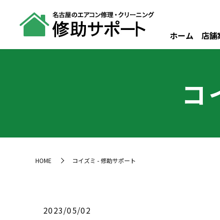
ホーム
店舗
コ
HOME
コイズミ - 修助サポート
2023/05/02