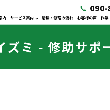
090-
案内
サービス案内
清掃・修理の流れ
お客様の声
作業
イズミ - 修助サポ