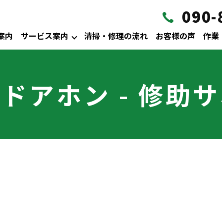
090-
案内
サービス案内
清掃・修理の流れ
お客様の声
作業
ドアホン - 修助