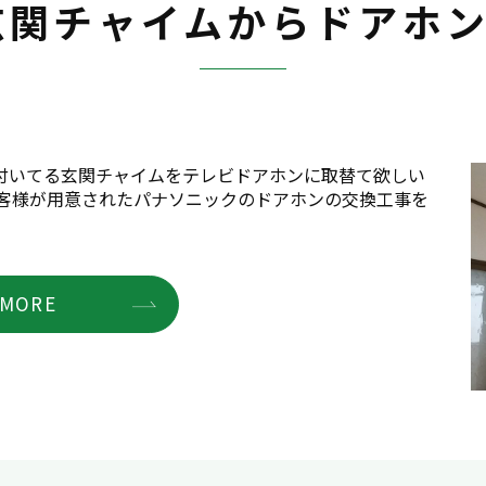
玄関チャイムからドアホ
付いてる玄関チャイムをテレビドアホンに取替て欲しい
お客様が用意されたパナソニックのドアホンの交換工事を
MORE