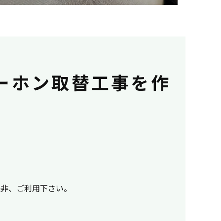
ーホン取替工事を作
C 是非、ご利用下さい。