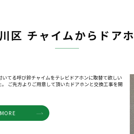
川区 チャイムからドア
付いてる呼び鈴チャイムをテレビドアホンに取替て欲しい
た。 ご先方よりご用意して頂いたドアホンと交換工事を開
MORE