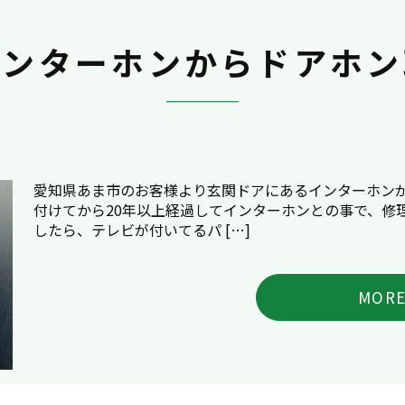
インターホンからドアホン
愛知県あま市のお客様より玄関ドアにあるインターホンが
付けてから20年以上経過してインターホンとの事で、修
したら、テレビが付いてるパ […]
MOR