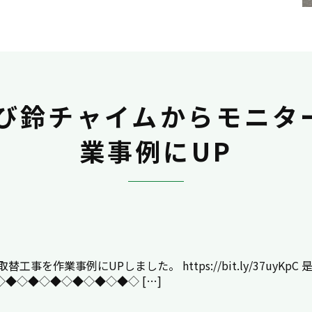
呼び鈴チャイムからモニタ
業事例にUP
を作業事例にUPしました。 https://bit.ly/37uyKp
◆◇◆◇◆◇◆◇◆◇◆◇ […]