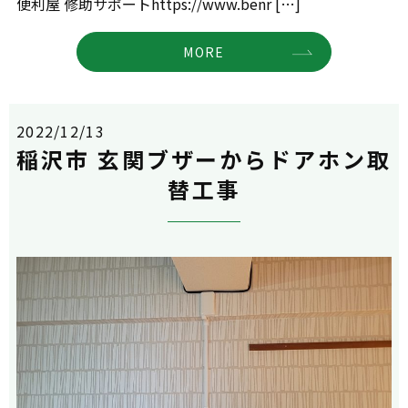
便利屋 修助サポートhttps://www.benr […]
MORE
2022/12/13
稲沢市 玄関ブザーからドアホン取
替工事