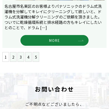
名古屋市名東区のお客様よりパナソニックのドラム式洗
濯機を分解してキレイにクリーニングして欲しいと、ド
ラム式洗濯機分解クリーニングのご依頼を頂きました。
ついでに乾燥循環系統と排水経路の方もキレイにしたい
とのことで、ドラム […]
MORE
1
2
3
4
5
お問い合わせ
ご不明点などございましたら、