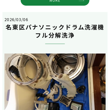
MORE
2026/03/06
名東区パナソニックドラム洗濯機
フル分解洗浄