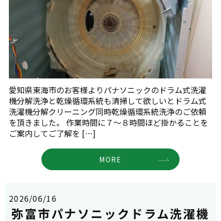
愛知県東海市のお客様よりパナソニックのドラム式洗濯
機分解洗浄と乾燥循環系統も清掃して欲しいとドラム式
洗濯機分解クリーニング同時乾燥循環系統洗浄のご依頼
を頂きました。 作業時間に７～８時間ほど掛かることを
ご案内してご了解を […]
MORE
2026/06/16
弥富市パナソニックドラム洗濯機