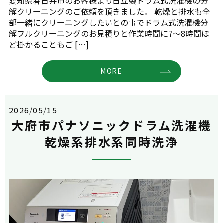
愛知県春日井市のお客様より日立製ドラム式洗濯機の分
解クリーニングのご依頼を頂きました。 乾燥と排水も全
部一緒にクリーニングしたいとの事でドラム式洗濯機分
解フルクリーニングのお見積りと作業時間に7～8時間ほ
ど掛かることもご […]
MORE
2026/05/15
大府市パナソニックドラム洗濯機
乾燥系排水系同時洗浄