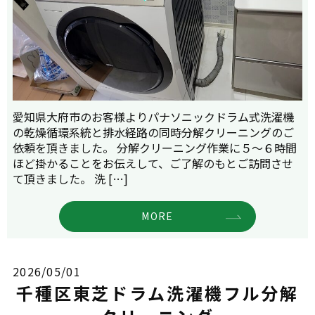
愛知県大府市のお客様よりパナソニックドラム式洗濯機
の乾燥循環系統と排水経路の同時分解クリーニングのご
依頼を頂きました。 分解クリーニング作業に５～６時間
ほど掛かることをお伝えして、ご了解のもとご訪問させ
て頂きました。 洗 […]
MORE
2026/05/01
千種区東芝ドラム洗濯機フル分解