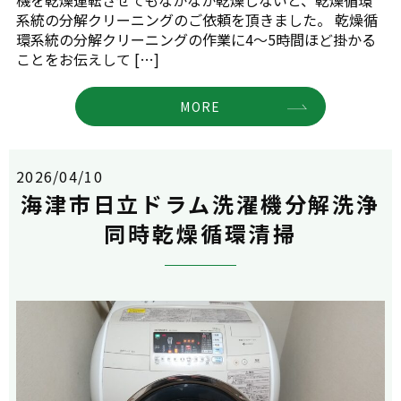
系統の分解クリーニングのご依頼を頂きました。 乾燥循
環系統の分解クリーニングの作業に4～5時間ほど掛かる
ことをお伝えして […]
MORE
2026/04/10
海津市日立ドラム洗濯機分解洗浄
同時乾燥循環清掃