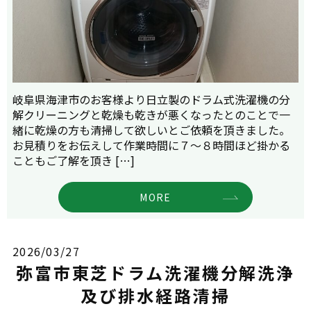
岐阜県海津市のお客様より日立製のドラム式洗濯機の分
解クリーニングと乾燥も乾きが悪くなったとのことで一
緒に乾燥の方も清掃して欲しいとご依頼を頂きました。
お見積りをお伝えして作業時間に７～８時間ほど掛かる
こともご了解を頂き […]
MORE
2026/03/27
弥富市東芝ドラム洗濯機分解洗浄
及び排水経路清掃