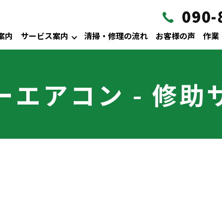
090-
案内
サービス案内
清掃・修理の流れ
お客様の声
作業
ーエアコン - 修助