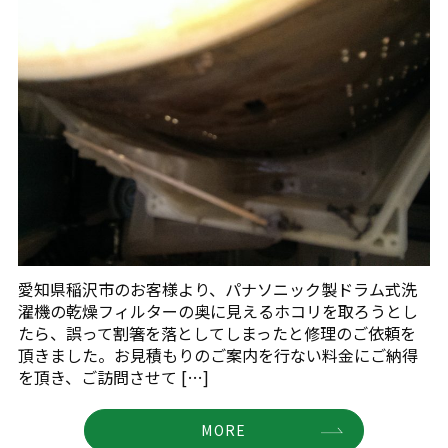
愛知県稲沢市のお客様より、パナソニック製ドラム式洗
濯機の乾燥フィルターの奥に見えるホコリを取ろうとし
たら、誤って割箸を落としてしまったと修理のご依頼を
頂きました。お見積もりのご案内を行ない料金にご納得
を頂き、ご訪問させて […]
MORE