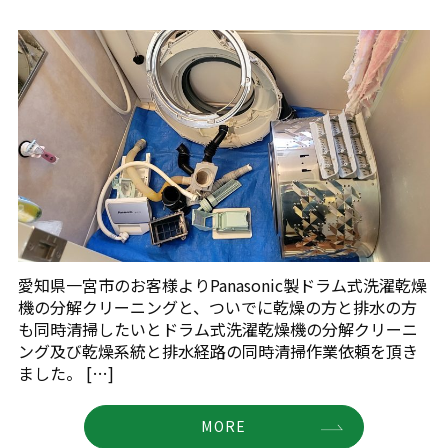
愛知県一宮市のお客様よりPanasonic製ドラム式洗濯乾燥
機の分解クリーニングと、ついでに乾燥の方と排水の方
も同時清掃したいとドラム式洗濯乾燥機の分解クリーニ
ング及び乾燥系統と排水経路の同時清掃作業依頼を頂き
ました。 […]
MORE