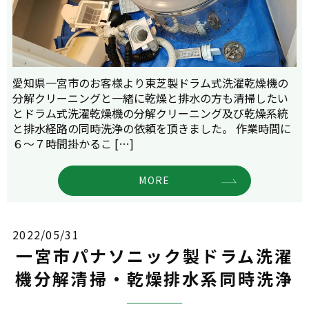
愛知県一宮市のお客様より東芝製ドラム式洗濯乾燥機の
分解クリーニングと一緒に乾燥と排水の方も清掃したい
とドラム式洗濯乾燥機の分解クリーニング及び乾燥系統
と排水経路の同時洗浄の依頼を頂きました。 作業時間に
６～７時間掛かるこ […]
MORE
2022/05/31
一宮市パナソニック製ドラム洗濯
機分解清掃・乾燥排水系同時洗浄