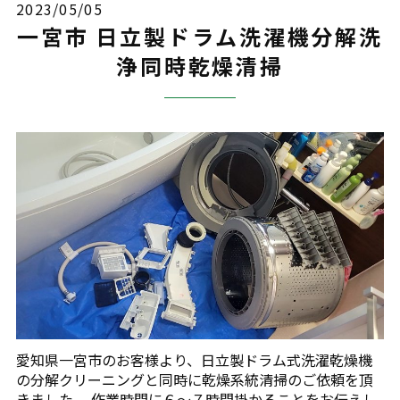
2023/05/05
一宮市 日立製ドラム洗濯機分解洗
浄同時乾燥清掃
愛知県一宮市のお客様より、日立製ドラム式洗濯乾燥機
の分解クリーニングと同時に乾燥系統清掃のご依頼を頂
きました。 作業時間に６～７時間掛かることをお伝えし