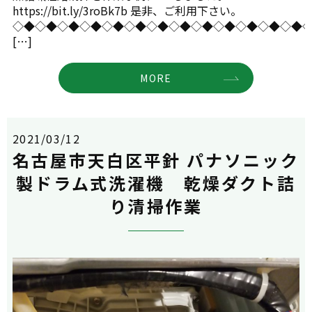
https://bit.ly/3roBk7b 是非、ご利用下さい。
◇◆◇◆◇◆◇◆◇◆◇◆◇◆◇◆◇◆◇◆◇◆◇◆◇◆
[…]
MORE
2021/03/12
名古屋市天白区平針 パナソニック
製ドラム式洗濯機 乾燥ダクト詰
り清掃作業