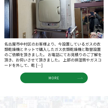
名古屋市中村区のお客様より、今設置しているガスの衣
類乾燥機とネットで購入したガス衣類乾燥機と取替設置
のご依頼を頂きました。 お電話にてお見積りのご了解を
頂き、お伺いさせて頂きました。 上部の排湿筒やガスコ
ードを外して、乾 […]
MORE