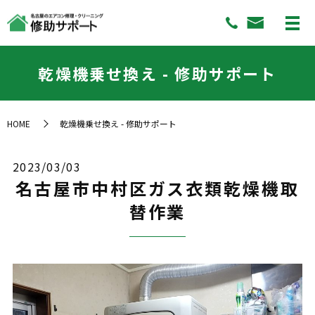
乾燥機乗せ換え - 修助サポート
HOME
乾燥機乗せ換え - 修助サポート
2023/03/03
名古屋市中村区ガス衣類乾燥機取
替作業