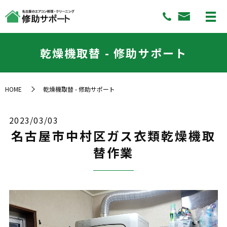
乾燥機取替 - 修助サポート
HOME
乾燥機取替 - 修助サポート
2023/03/03
名古屋市中村区ガス衣類乾燥機取
替作業