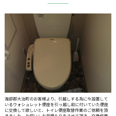
海部郡大治町のお客様より、引越しする為に今設置して
いるウォシュレット便座を引っ越し前に付いていた便座
に交換して欲しいと、トイレ便座取替作業のご依頼を頂
きました。お伺いしお見積もりをさせて頂き、交換作業