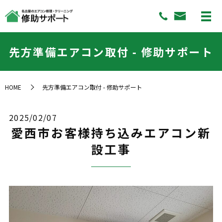
先方準備エアコン取付 - 修助サポート
HOME
先方準備エアコン取付 - 修助サポート
2025/02/07
愛西市お客様持ち込みエアコン新
設工事