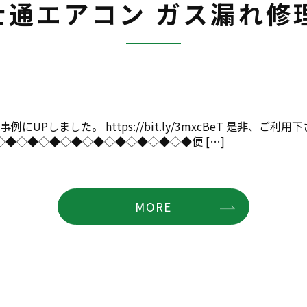
士通エアコン ガス漏れ修
Pしました。 https://bit.ly/3mxcBeT 是非、ご利用
◆◇◆◇◆◇◆◇◆◇◆◇◆◇◆◇◆便 […]
MORE