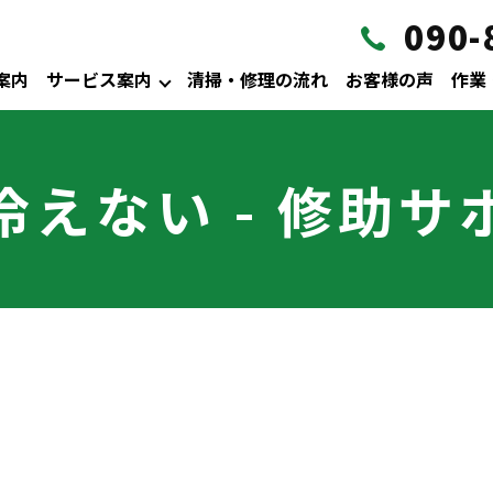
090-
案内
サービス案内
清掃・修理の流れ
お客様の声
作業
冷えない - 修助サ