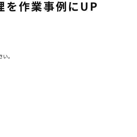
理を作業事例にUP
下さい。