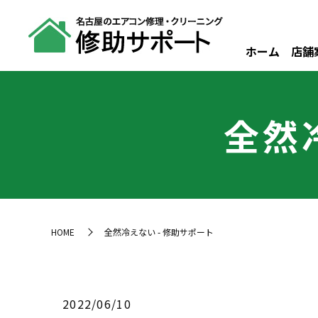
ホーム
店舗
全然
HOME
全然冷えない - 修助サポート
2022/06/10