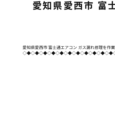
愛知県愛西市 富
愛知県愛西市 富士通エアコン ガス漏れ修理を作業事例にU
◇◆◇◆◇◆◇◆◇◆◇◆◇◆◇◆◇◆◇◆◇◆◇