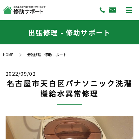
出張修理 - 修助サポート
HOME
出張修理 - 修助サポート
2022/09/02
名古屋市天白区パナソニック洗濯
機給水異常修理