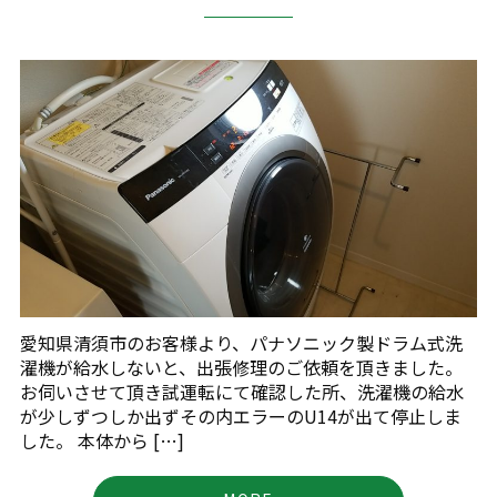
愛知県清須市のお客様より、パナソニック製ドラム式洗
濯機が給水しないと、出張修理のご依頼を頂きました。
お伺いさせて頂き試運転にて確認した所、洗濯機の給水
が少しずつしか出ずその内エラーのU14が出て停止しま
した。 本体から […]