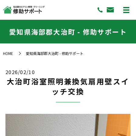
愛知県海部郡大治町 - 修助サポート
HOME
愛知県海部郡大治町 - 修助サポート
2026/02/10
大治町浴室照明兼換気扇用壁スイ
ッチ交換