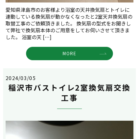
愛知県津島市のお客様より浴室の天井換気扇とトイレに
連動している換気扇が動かなくなったと2室天井換気扇の
取替工事のご依頼頂きました。 換気扇の型式をお聞きし
て弊社で換気扇本体のご用意をしてお伺いさせて頂きま
した。 浴室の天 […]
MORE
2024/03/05
稲沢市バストイレ2室換気扇交換
工事