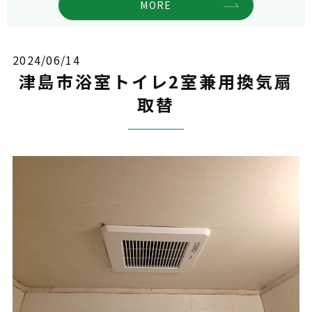
MORE
2024/06/14
津島市浴室トイレ2室兼用換気扇
取替