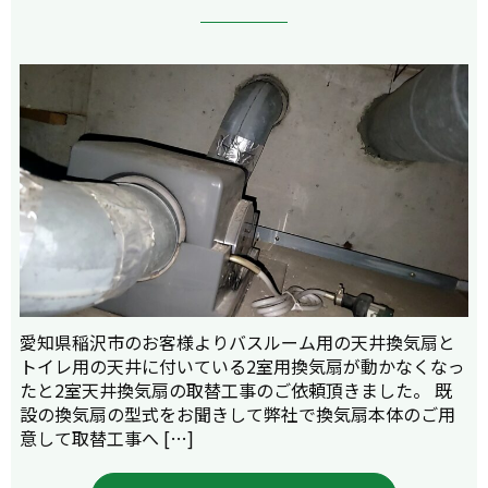
愛知県稲沢市のお客様よりバスルーム用の天井換気扇と
トイレ用の天井に付いている2室用換気扇が動かなくなっ
たと2室天井換気扇の取替工事のご依頼頂きました。 既
設の換気扇の型式をお聞きして弊社で換気扇本体のご用
意して取替工事へ […]