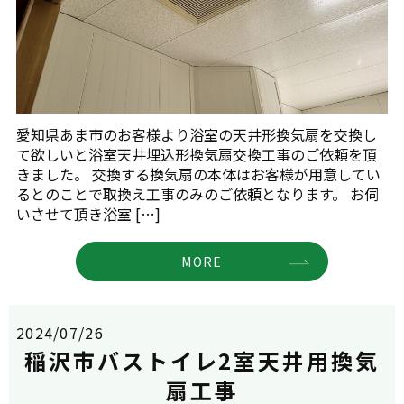
愛知県あま市のお客様より浴室の天井形換気扇を交換し
て欲しいと浴室天井埋込形換気扇交換工事のご依頼を頂
きました。 交換する換気扇の本体はお客様が用意してい
るとのことで取換え工事のみのご依頼となります。 お伺
いさせて頂き浴室 […]
MORE
2024/07/26
稲沢市バストイレ2室天井用換気
扇工事