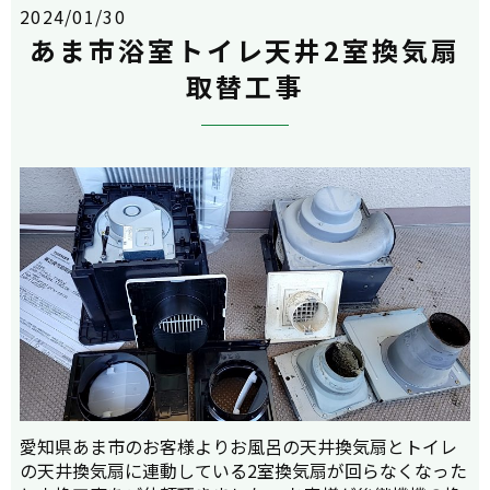
2024/01/30
あま市浴室トイレ天井2室換気扇
取替工事
愛知県あま市のお客様よりお風呂の天井換気扇とトイレ
の天井換気扇に連動している2室換気扇が回らなくなった