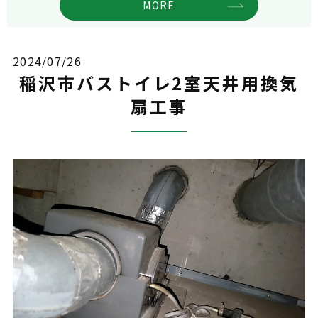
MORE
2024/07/26
稲沢市バストイレ2室天井用換気
扇工事