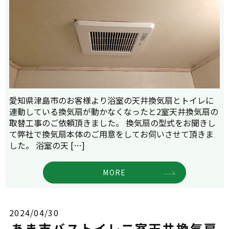
愛知県津島市のお客様より浴室の天井換気扇とトイレに
連動している換気扇が動かなくなったと2室天井換気扇の
取替工事のご依頼頂きました。 換気扇の型式をお聞きし
て弊社で換気扇本体のご用意をしてお伺いさせて頂きま
した。 浴室の天 […]
MORE
2024/04/30
あま市バストイレ二室天井換気扇