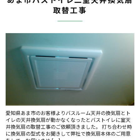
取替工事
愛知県あま市のお客様よりバスルーム天井の換気扇とト
イレの天井換気扇が動かなくなったとバストイレに室天
井換気扇の取替工事のご依頼頂きました。 打ち合わせ時
に換気扇の型式をお聞きして弊社で換気扇本体のご用意