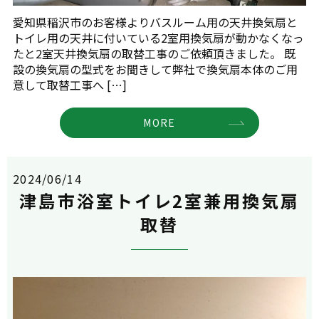
愛知県稲沢市のお客様よりバスルーム用の天井換気扇と
トイレ用の天井に付いている2室用換気扇が動かなくなっ
たと2室天井換気扇の取替工事のご依頼頂きました。 既
設の換気扇の型式をお聞きして弊社で換気扇本体のご用
意して取替工事へ […]
MORE
2024/06/14
津島市浴室トイレ2室兼用換気扇
取替