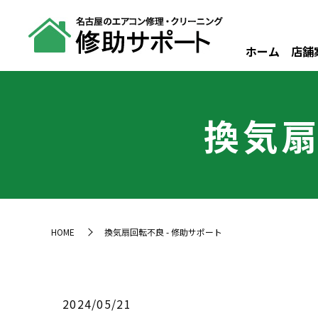
ホーム
店舗
換気扇
HOME
換気扇回転不良 - 修助サポート
2024/05/21