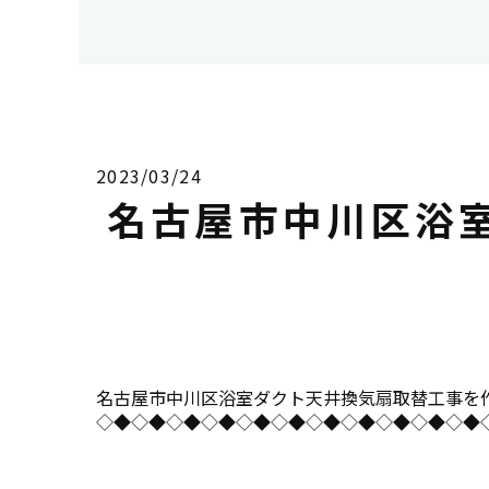
2023/03/24
名古屋市中川区浴
名古屋市中川区浴室ダクト天井換気扇取替工事を作業事例にU
◇◆◇◆◇◆◇◆◇◆◇◆◇◆◇◆◇◆◇◆◇◆◇