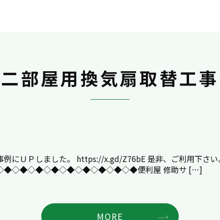
レ二部屋用換気扇取替工事
しました。 https://x.gd/Z76bE 是非、ご利用下さい
◆◇◆◇◆◇◆◇◆◇◆◇◆◇◆◇◆便利屋 修助サ […]
MORE