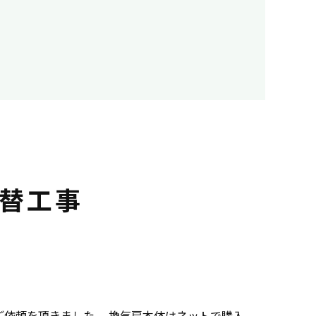
替工事
依頼を頂きました。 換気扇本体はネットで購入