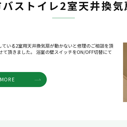
市バストイレ2室天井換気
している2室用天井換気扇が動かないと修理のご相談を頂
て頂きました。 浴室の壁スイッチをON/OFF切替にて
MORE