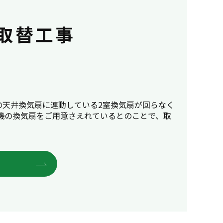
取替工事
の天井換気扇に連動している2室換気扇が回らなく
機の換気扇をご用意さえれているとのことで、取
E