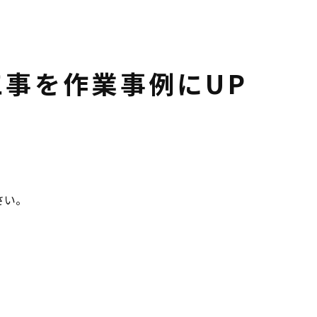
事を作業事例にUP
さい。