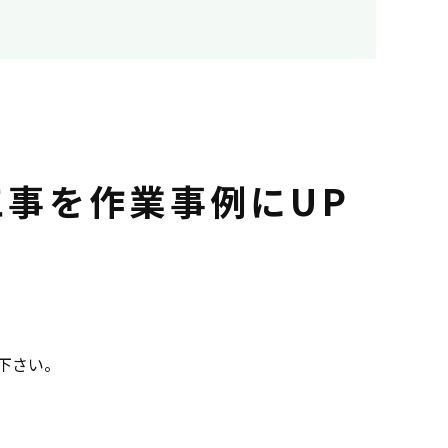
事を作業事例にUP
用下さい。