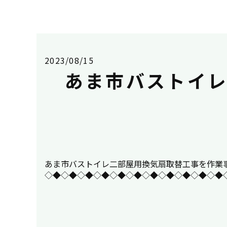
2023/08/15
あま市バストイ
あま市バストイレ二部屋用換気扇取替工事を作業事例にＵＰ
◇◆◇◆◇◆◇◆◇◆◇◆◇◆◇◆◇◆◇◆◇◆◇