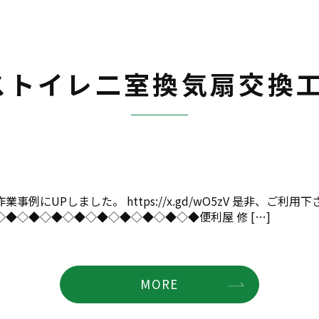
ストイレ二室換気扇交換工
UPしました。 https://x.gd/wO5zV 是非、ご利用下
◆◇◆◇◆◇◆◇◆◇◆◇◆◇◆◇◆便利屋 修 […]
MORE