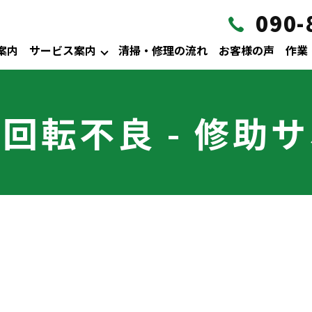
090-
案内
サービス案内
清掃・修理の流れ
お客様の声
作業
回転不良 - 修助