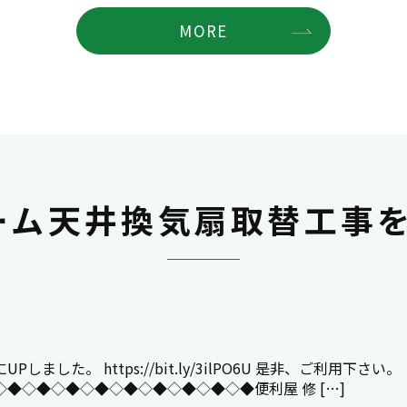
MORE
ーム天井換気扇取替工事を
た。 https://bit.ly/3ilPO6U 是非、ご利用下さい。
◆◇◆◇◆◇◆◇◆◇◆◇◆◇◆◇◆便利屋 修 […]