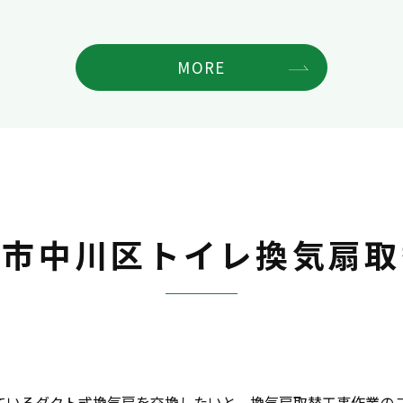
MORE
屋市中川区トイレ換気扇取
ているダクト式換気扇を交換したいと、換気扇取替工事作業のご