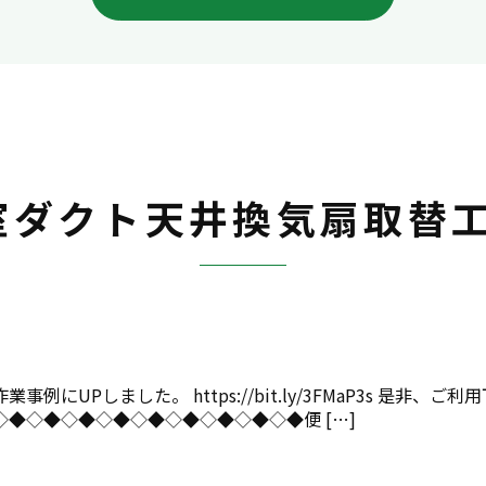
室ダクト天井換気扇取替工
Pしました。 https://bit.ly/3FMaP3s 是非、ご利
◆◇◆◇◆◇◆◇◆◇◆◇◆◇◆◇◆便 […]